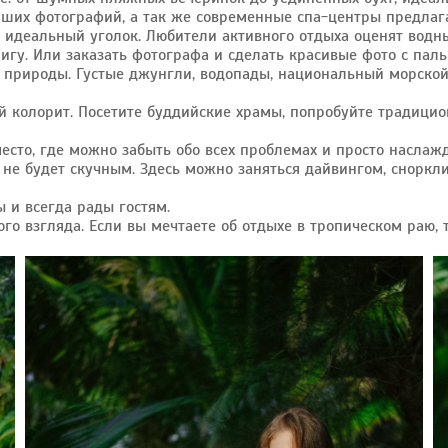
аших фотографий, а так же современные спа-центры предла
 идеальный уголок. Любители активного отдыха оценят водные
игу. Или заказать фотографа и сделать красивые фото с пал
 природы. Густые джунгли, водопады, национальный морской
ий колорит. Посетите буддийские храмы, попробуйте традици
есто, где можно забыть обо всех проблемах и просто наслаж
не будет скучным. Здесь можно заняться дайвингом, снорклин
 и всегда рады гостям.
ого взгляда. Если вы мечтаете об отдыхе в тропическом раю, 