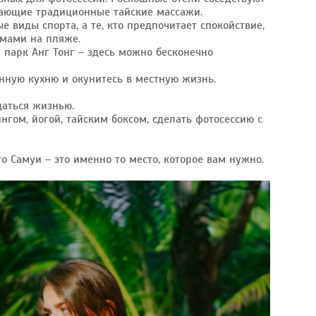
гающие традиционные тайские массажи.
 виды спорта, а те, кто предпочитает спокойствие,
ьмами на пляже.
 парк Анг Тонг – здесь можно бесконечно
онную кухню и окунитесь в местную жизнь.
даться жизнью.
гом, йогой, тайским боксом, сделать фотосессию с
то Самуи – это именно то место, которое вам нужно.