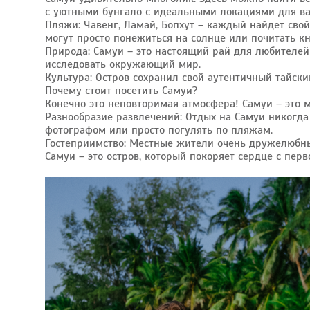
с уютными бунгало с идеальными локациями для в
Пляжи: Чавенг, Ламай, Бопхут – каждый найдет свой
могут просто понежиться на солнце или почитать кн
Природа: Самуи – это настоящий рай для любителей
исследовать окружающий мир.
Культура: Остров сохранил свой аутентичный тайск
Почему стоит посетить Самуи?
Конечно это неповторимая атмосфера! Самуи – это м
Разнообразие развлечений: Отдых на Самуи никогда 
фотографом или просто погулять по пляжам.
Гостеприимство: Местные жители очень дружелюбны
Самуи – это остров, который покоряет сердце с перв