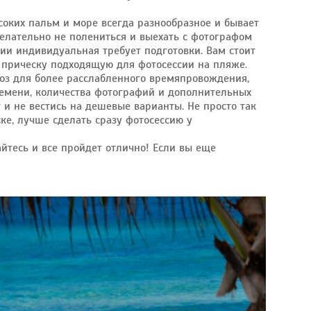
ысоких пальм и море всегда разнообразное и бывает
желательно не полениться и выехать с фотографом
сии индивидуальная требует подготовки. Вам стоит
 прическу подходящую для фотосессии на пляже.
поз для более расслабленного времяпровождения,
ремени, количества фотографий и дополнительных
 и не вестись на дешевые варианты. Не просто так
ке, лучше сделать сразу фотосессию у
айтесь и все пройдет отлично! Если вы еще