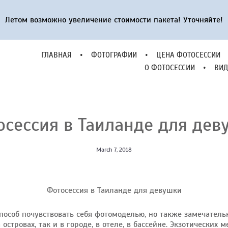
ГЛАВНАЯ
•
ФОТОГРАФИИ
•
ЦЕНА ФОТОСЕССИИ
Летом возможно увеличение стоимости пакета! Уточняйте!
О ФОТОСЕССИИ
•
ВИД
ГЛАВНАЯ
•
ФОТОГРАФИИ
•
ЦЕНА ФОТОСЕССИИ
О ФОТОСЕССИИ
•
ВИД
осессия в Таиланде для дев
March 7, 2018
Фотосессия в Таиланде для девушки
способ почувствовать себя фотомоделью, но также замечател
островах, так и в городе, в отеле, в бассейне. Экзотических 