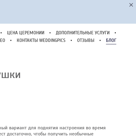
•
ЦЕНА ЦЕРЕМОНИИ
•
ДОПОЛНИТЕЛЬНЫЕ УСЛУГИ
•
ЕО
•
КОНТАКТЫ WEDDINGPICS
•
ОТЗЫВЫ
•
БЛОГ
•
ЦЕНА ЦЕРЕМОНИИ
•
ДОПОЛНИТЕЛЬНЫЕ УСЛУГИ
•
ЕО
•
КОНТАКТЫ WEDDINGPICS
•
ОТЗЫВЫ
•
БЛОГ
ушки
ьный вариант для поднятия настроения во время
мест достаточно, чтобы получить необычные