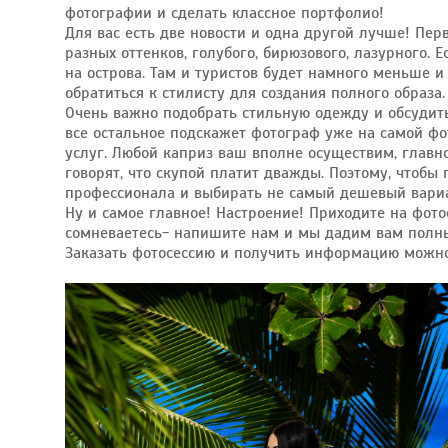
фотографии и сделать классное портфолио!
Для вас есть две новости и одна другой лучше! Пер
разных оттенков, голубого, бирюзового, лазурного.
на острова. Там и туристов будет намного меньше и
обратиться к стилисту для создания полного образ
Очень важно подобрать стильную одежду и обсудить
все остальное подскажет фотограф уже на самой фо
услуг. Любой каприз ваш вполне осуществим, главно
говорят, что скупой платит дважды. Поэтому, чтобы
профессионала и выбирать не самый дешевый вариан
Ну и самое главное! Настроение! Приходите на фото
сомневаетесь- напишите нам и мы дадим вам полн
Заказать фотосессию и получить информацию можно 