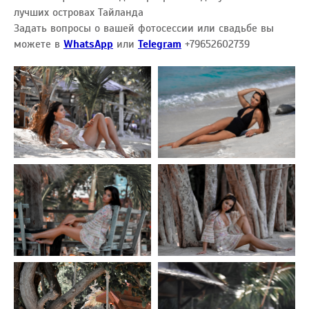
лучших островах Тайланда
Задать вопросы о вашей фотосессии или свадьбе вы
можете в
WhatsApp
или
Telegram
+79652602739