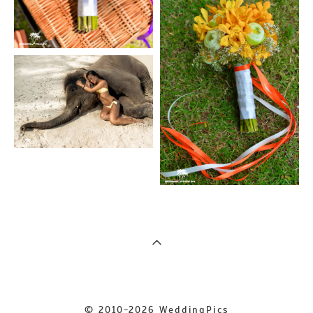
© 2010-2026 WeddingPics