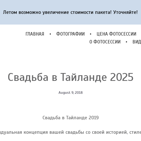
ГЛАВНАЯ
•
ФОТОГРАФИИ
•
ЦЕНА ФОТОСЕССИИ
Летом возможно увеличение стоимости пакета! Уточняйте!
О ФОТОСЕССИИ
•
ВИД
ГЛАВНАЯ
•
ФОТОГРАФИИ
•
ЦЕНА ФОТОСЕССИИ
О ФОТОСЕССИИ
•
ВИД
Свадьба в Тайланде 2025
August 9, 2018
Свадьба в Тайланде 2019
дуальная концепция вашей свадьбы со своей историей, стиле