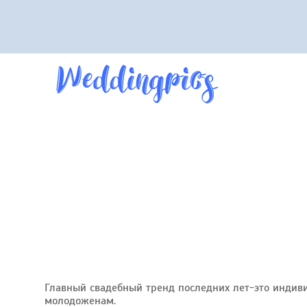
Главный свадебный тренд последних лет-это индиви
молодоженам.