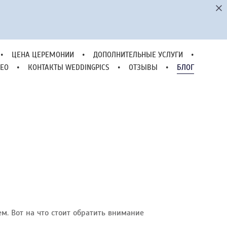
•
ЦЕНА ЦЕРЕМОНИИ
•
ДОПОЛНИТЕЛЬНЫЕ УСЛУГИ
•
ЕО
•
КОНТАКТЫ WEDDINGPICS
•
ОТЗЫВЫ
•
БЛОГ
•
ЦЕНА ЦЕРЕМОНИИ
•
ДОПОЛНИТЕЛЬНЫЕ УСЛУГИ
•
ЕО
•
КОНТАКТЫ WEDDINGPICS
•
ОТЗЫВЫ
•
БЛОГ
м. Вот на что стоит обратить внимание