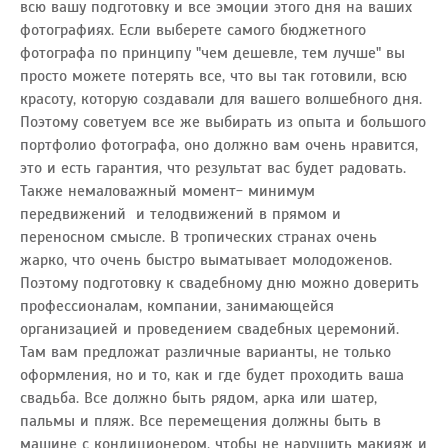
всю вашу подготовку и все эмоции этого дня на ваших
фотографиях. Если выберете самого бюджетного
фотографа по принципу "чем дешевле, тем лучше" вы
просто можете потерять все, что вы так готовили, всю
красоту, которую создавали для вашего волшебного дня.
Поэтому советуем все же выбирать из опыта и большого
портфолио фотографа, оно должно вам очень нравится,
это и есть гарантия, что результат вас будет радовать.
Также немаловажный момент- минимум
передвижений и телодвижений в прямом и
переносном смысле. В тропических странах очень
жарко, что очень быстро выматывает молодоженов.
Поэтому подготовку к свадебному дню можно доверить
профессионалам, компании, занимающейся
организацией и проведением свадебных церемоний.
Там вам предложат различные варианты, не только
оформления, но и то, как и где будет проходить ваша
свадьба. Все должно быть рядом, арка или шатер,
пальмы и пляж. Все перемещения должны быть в
машине с кондиционером, чтобы не нарушить макияж и