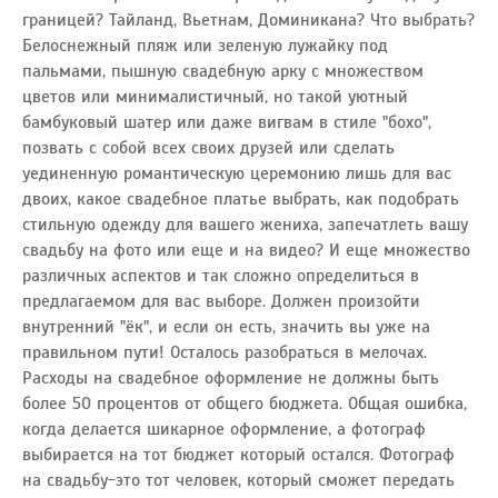
границей? Тайланд, Вьетнам, Доминикана? Что выбрать?
Белоснежный пляж или зеленую лужайку под
пальмами, пышную свадебную арку с множеством
цветов или минималистичный, но такой уютный
бамбуковый шатер или даже вигвам в стиле "бохо",
позвать с собой всех своих друзей или сделать
уединенную романтическую церемонию лишь для вас
двоих, какое свадебное платье выбрать, как подобрать
стильную одежду для вашего жениха, запечатлеть вашу
свадьбу на фото или еще и на видео? И еще множество
различных аспектов и так сложно определиться в
предлагаемом для вас выборе. Должен произойти
внутренний "ёк", и если он есть, значить вы уже на
правильном пути! Осталось разобраться в мелочах.
Расходы на свадебное оформление не должны быть
более 50 процентов от общего бюджета. Общая ошибка,
когда делается шикарное оформление, а фотограф
выбирается на тот бюджет который остался. Фотограф
на свадьбу-это тот человек, который сможет передать