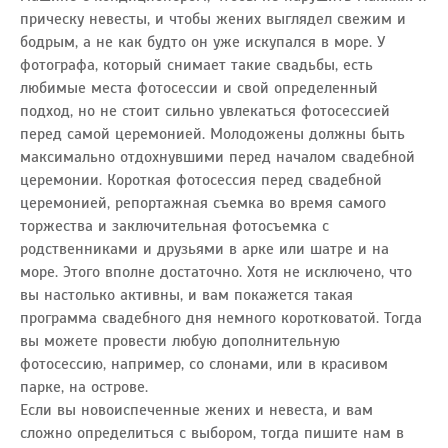
прическу невесты, и чтобы жених выглядел свежим и
бодрым, а не как будто он уже искупался в море. У
фотографа, который снимает такие свадьбы, есть
любимые места фотосессии и свой определенный
подход, но не стоит сильно увлекаться фотосессией
перед самой церемонией. Молодожены должны быть
максимально отдохнувшими перед началом свадебной
церемонии. Короткая фотосессия перед свадебной
церемонией, репортажная съемка во время самого
торжества и заключительная фотосъемка с
родственниками и друзьями в арке или шатре и на
море. Этого вполне достаточно. Хотя не исключено, что
вы настолько активны, и вам покажется такая
программа свадебного дня немного коротковатой. Тогда
вы можете провести любую дополнительную
фотосессию, например, со слонами, или в красивом
парке, на острове.
Если вы новоиспеченные жених и невеста, и вам
сложно определиться с выбором, тогда пишите нам
в